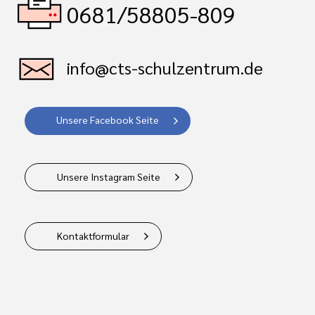
0681/58805-809
info@cts-schulzentrum.de
Unsere Facebook Seite
Unsere Instagram Seite
Kontaktformular