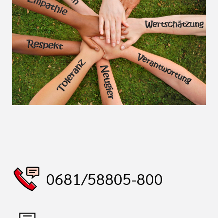
0681/58805-800