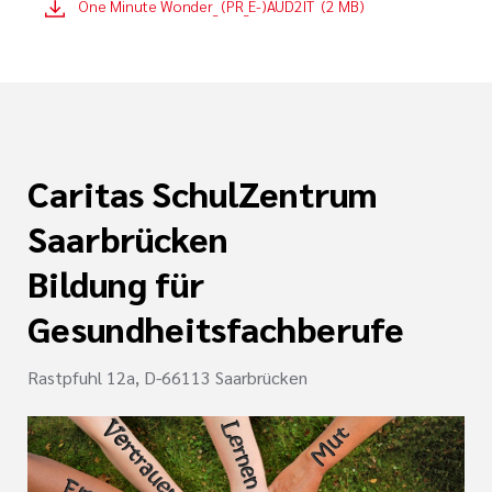
One Minute Wonder_ (PR_E-)AUD2IT (2 MB)
Caritas SchulZentrum
Saarbrücken
Bildung für
Gesundheitsfachberufe
Rastpfuhl 12a, D-66113 Saarbrücken