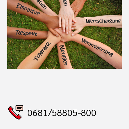
0681/58805-800