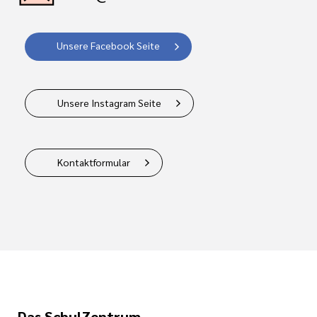
Unsere Facebook Seite
Unsere Instagram Seite
Kontaktformular
Das SchulZentrum