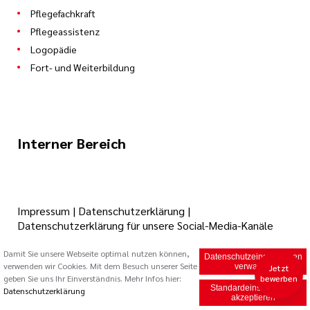
Pflegefachkraft
Pflegeassistenz
Logopädie
Fort- und Weiterbildung
Interner Bereich
Impressum
|
Datenschutzerklärung
|
Datenschutzerklärung für unsere Social-Media-Kanäle
Damit Sie unsere Webseite optimal nutzen können,
Datenschutzeinstellungen
verwenden wir Cookies. Mit dem Besuch unserer Seite
© 2026 Caritas Trägergesellschaft Saarbrücken mbH (cts)
verwalten
Jetzt
geben Sie uns Ihr Einverständnis. Mehr Infos hier:
bewerben
Standardeinstellungen
Datenschutzerklärung
akzeptieren