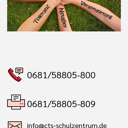
0681/58805-800
0681/58805-809
info@cts-schulzentrum.de