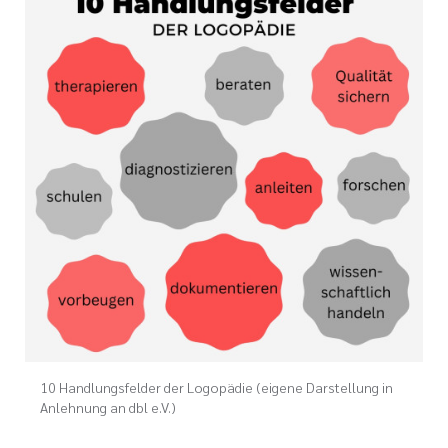
10 Handlungsfelder der Logopädie (eigene Darstellung in
Anlehnung an dbl e.V.)