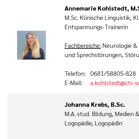
Annemarie Kohlstedt, M.
M.Sc. Klinische Linguistik, Kl
Entspannungs-Trainerin
Fachbereiche:
Neurologie & 
und Sprechstörungen, Stör
Telefon: 0681/58805-828
E-Mail:
a.kohlstedt@cts-s
Johanna Krebs, B.Sc.
M.A. stud. Bildung, Medien & 
Logopädie, Logopädin