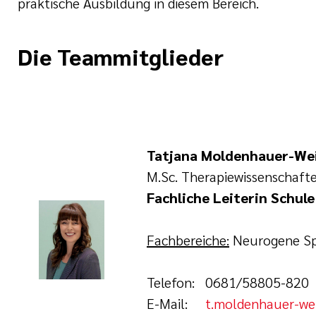
praktische Ausbildung in diesem Bereich.
Die Teammitglieder
siv- und Anästhesiepflege
egeassistenz
Tatjana Moldenhauer-Wei
M.Sc. Therapiewissenschaft
Fachliche Leiterin Schul
s
Fachbereiche:
Neurogene Sp
Telefon: 0681/58805-820
E-Mail:
t.moldenhauer-we