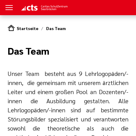
Startseite
Das Team
Das Team
en
efachmann
geassistent
Unser Team besteht aus 9 Lehrlogopäden/-
innen, die gemeinsam mit unserem ärztlichen
ng
Leiter und einem großen Pool an Dozenten/-
innen die Ausbildung gestalten. Alle
g
e
Lehrlogopäden/-innen sind auf bestimmte
Störungsbilder spezialisiert und verantworten
liativ
sowohl die theoretische als auch die