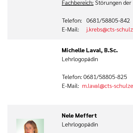
Fachbereich:
Störungen der
Telefon: 0681/58805-842
E-Mail:
j.krebs@cts-schul
Michelle Laval, B.Sc.
Lehrlogopädin
Telefon: 0681/58805-825
E-Mail:
m.laval@cts-schulz
Nele Meffert
Lehrlogopädin