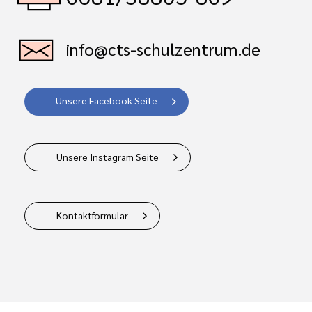
info@cts-schulzentrum.de
Unsere Facebook Seite
Unsere Instagram Seite
Kontaktformular