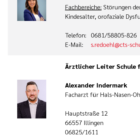
Fachbereiche:
Störungen der
Kindesalter, orofaziale Dys
Telefon: 0681/58805-826
E-Mail:
s.redoehl@cts-sch
Ärztlicher Leiter Schule
Alexander Indermark
Facharzt für Hals-Nasen-O
Hauptstraße 12
66557 Illingen
06825/1611