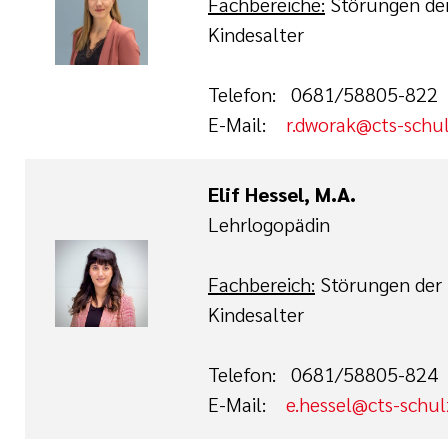
Fachbereiche:
Störungen der
Kindesalter
Telefon: 0681/58805-822
E-Mail:
r.dworak@cts-schu
Elif Hessel, M.A.
Lehrlogopädin
Fachbereich:
Störungen der 
Kindesalter
Telefon: 0681/58805-824
E-Mail:
e.hessel@cts-schu