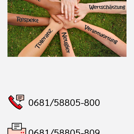
0681/58805-800
0681/58805-809