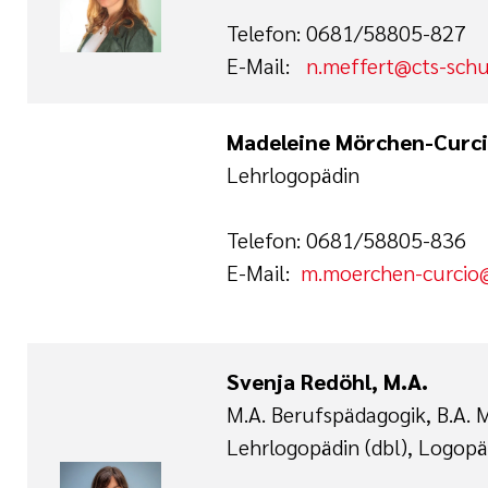
Telefon: 0681/58805-827
E-Mail:
n.meffert@cts-sch
Madeleine Mörchen-Curcio
Lehrlogopädin
Telefon: 0681/58805-836
E-Mail:
m.moerchen-curcio
Svenja Redöhl, M.A.
M.A. Berufspädagogik, B.A. 
Lehrlogopädin (dbl), Logopä