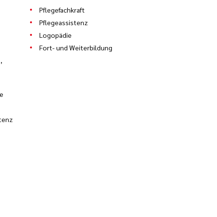
Pflegefachkraft
Pflegeassistenz
Logopädie
Fort- und Weiterbildung
,
ie
tenz