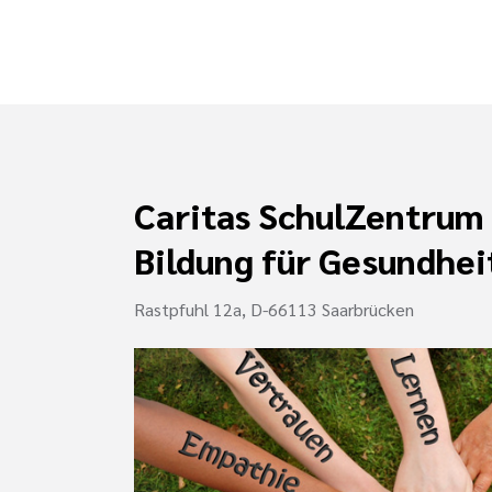
Caritas SchulZentrum
Bildung für Gesundhei
Rastpfuhl 12a, D-66113 Saarbrücken