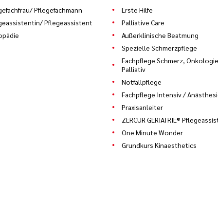
gefachfrau/ Pflegefachmann
Erste Hilfe
geassistentin/ Pflegeassistent
Palliative Care
opädie
Außerklinische Beatmung
Spezielle Schmerzpflege
Fachpflege Schmerz, Onkologie
Palliativ
Notfallpflege
Fachpflege Intensiv / Anästhes
Praxisanleiter
ZERCUR GERIATRIE® Pflegeassis
One Minute Wonder
Grundkurs Kinaesthetics