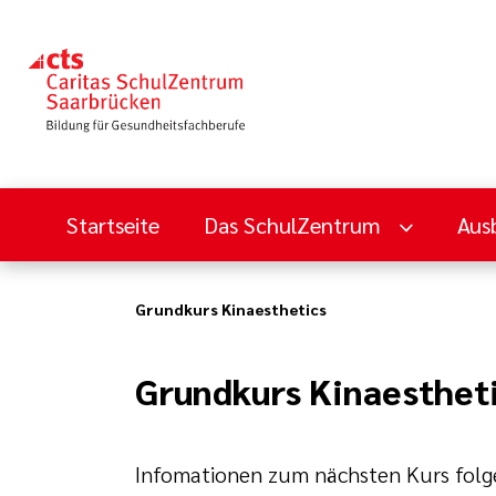
Startseite
Das SchulZentrum
Aus
Grundkurs Kinaesthetics
Grundkurs Kinaesthet
Infomationen zum nächsten Kurs folg