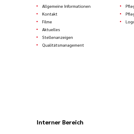
Allgemeine Informationen
Pfle
Kontakt
Pfle
Filme
Log
Aktuelles
Stellenanzeigen
Qualitätsmanagement
Interner Bereich