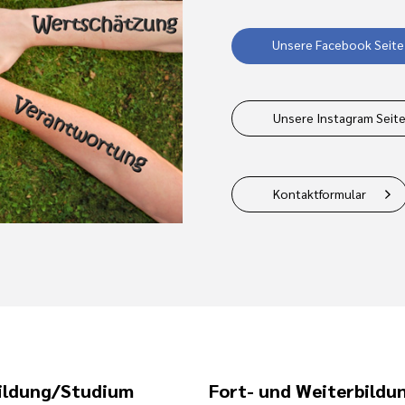
Unsere Facebook Seite
Unsere Instagram Seit
Kontaktformular
ildung/Studium
Fort- und Weiterbildu