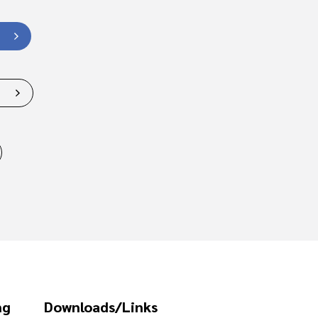
e
ng
Downloads/Links