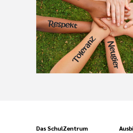
Das SchulZentrum
Ausb