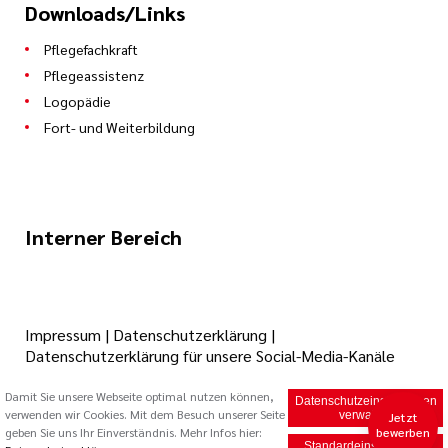
Downloads/Links
Pflegefachkraft
Pflegeassistenz
Logopädie
Fort- und Weiterbildung
Interner Bereich
Impressum
|
Datenschutzerklärung
|
Datenschutzerklärung für unsere Social-Media-Kanäle
Damit Sie unsere Webseite optimal nutzen können,
Datenschutzeinstellungen
verwenden wir Cookies. Mit dem Besuch unserer Seite
© 2026 Caritas Trägergesellschaft Saarbrücken mbH (cts)
verwalten
Jetzt
geben Sie uns Ihr Einverständnis. Mehr Infos hier:
bewerben
Standardeinstellungen