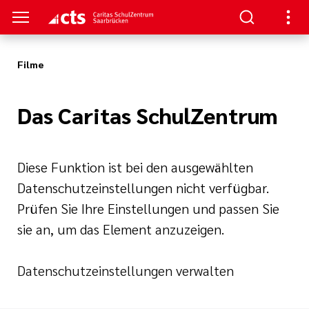
Filme
TRUM
TUDIUM
TERBILDUNG
NKS
Das Caritas SchulZentrum
nformationen
- Schulung
aft
au/
ann
enz
re
Diese Funktion ist bei den ausgewählten
ntin/
Datenschutzeinstellungen nicht verfügbar.
nt
he Beatmung
Prüfen Sie Ihre Einstellungen und passen Sie
sie an, um das Element anzuzeigen.
iterbildung
hmerzpflege
Datenschutzeinstellungen verwalten
gen
logie, Palliativ