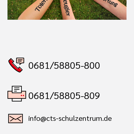
0681/58805-800
0681/58805-809
info@cts-schulzentrum.de