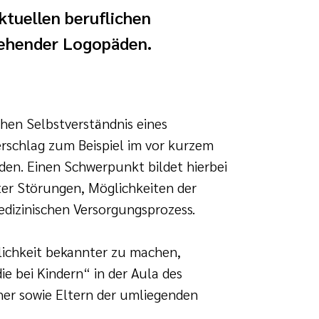
tuellen beruflichen
gehender Logopäden.
hen Selbstverständnis eines
rschlag zum Beispiel im vor kurzem
en. Einen Schwerpunkt bildet hierbei
ter Störungen, Möglichkeiten der
edizinischen Versorgungsprozess.
lichkeit bekannter zu machen,
 bei Kindern“ in der Aula des
her sowie Eltern der umliegenden