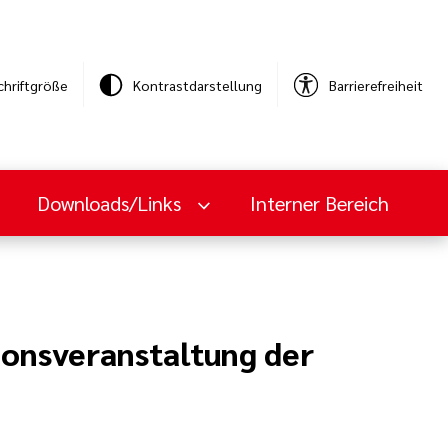
chriftgröße
Kontrastdarstellung
Barrierefreiheit
Downloads/Links
Interner Bereich
ionsveranstaltung der