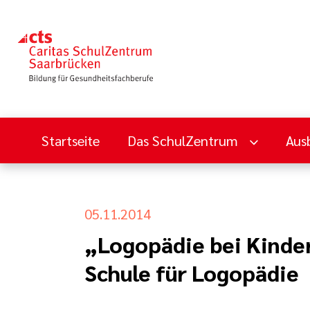
Startseite
Das SchulZentrum
Aus
05.11.2014
„Logopädie bei Kinde
Schule für Logopädie