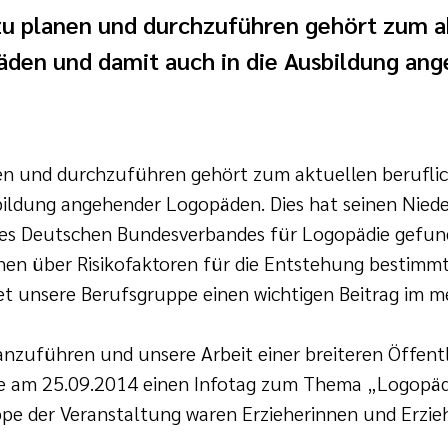
u planen und durchzuführen gehört zum ak
äden und damit auch in die Ausbildung an
n und durchzuführen gehört zum aktuellen beruflic
ildung angehender Logopäden. Dies hat seinen Niede
es Deutschen Bundesverbandes für Logopädie gefund
nen über Risikofaktoren für die Entstehung bestimm
t unsere Berufsgruppe einen wichtigen Beitrag im m
anzuführen und unsere Arbeit einer breiteren Öffent
ie am 25.09.2014 einen Infotag zum Thema „Logopädie
ppe der Veranstaltung waren Erzieherinnen und Erzie