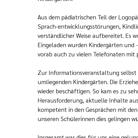
Aus dem pädiatrischen Teil der Logop
Sprach-entwicklungsstörungen, Kindli
verständlicher Weise aufbereitet. Es w
Eingeladen wurden Kindergärten und -
vorab auch zu vielen Telefonaten mit
Zur Informationsveranstaltung selbst 
umliegenden Kindergärten. Die Erzieher
wieder beschäftigen. So kam es zu seh
Herausforderung, aktuelle Inhalte au
kompetent in den Gesprächen mit den E
unseren Schülerinnen dies gelingen wü
Insgesamt war dies für uns eine gelun