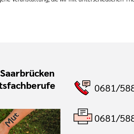
 Saarbrücken
tsfachberufe
0681/58
0681/58