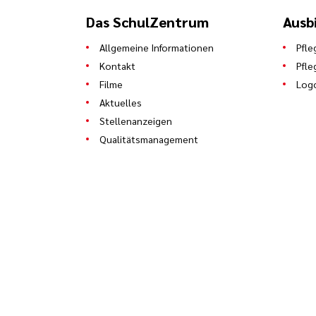
Das SchulZentrum
Ausb
Allgemeine Informationen
Pfle
Kontakt
Pfle
Filme
Log
Aktuelles
Stellenanzeigen
Qualitätsmanagement