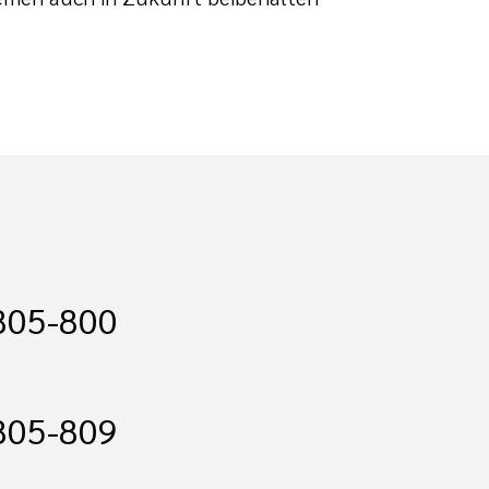
805-800
805-809