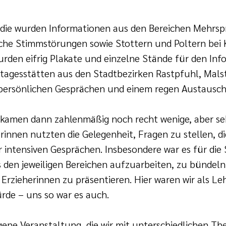
ädie wurden Informationen aus den Bereichen Mehrsp
che Stimmstörungen sowie Stottern und Poltern bei 
urden eifrig Plakate und einzelne Stände für den Info
tagesstätten aus den Stadtbezirken Rastpfuhl, Malst
 persönlichen Gesprächen und einem regen Austausch
kamen dann zahlenmäßig noch recht wenige, aber seh
innen nutzten die Gelegenheit, Fragen zu stellen, di
r intensiven Gesprächen. Insbesondere war es für die
s den jeweiligen Bereichen aufzuarbeiten, zu bündel
rzieherinnen zu präsentieren. Hier waren wir als Leh
rde – uns so war es auch.
gene Veranstaltung, die wir mit unterschiedlichen 