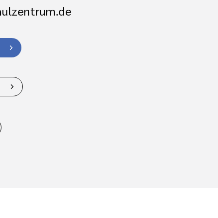
hulzentrum.de
e