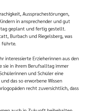
rachigkeit, Aussprachestörungen,
Kindern in ansprechender und gut
tag geplant und fertig gestellt.
att, Burbach und Riegelsberg, was
 führte.
r interessierte Erzieherinnen aus den
e sie in ihrem Berufsalltag immer
 Schülerinnen und Schüler eine
n und das so erworbene Wissen
rlogopäden recht zuversichtlich, dass
Themen auch in Zukunft beibehalten