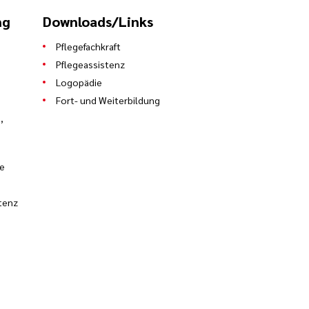
ng
Downloads/Links
Pflegefachkraft
Pflegeassistenz
Logopädie
Fort- und Weiterbildung
,
ie
tenz