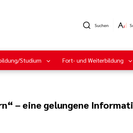
Suchen
S
bildung/Studium
Fort- und Weiterbildung
rn“ – eine gelungene Informat